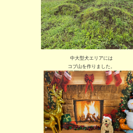
中大型犬エリアには
コブ山を作りました。