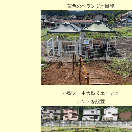
茶色のベランダが目印
小型犬・中大型犬エリアに
テントを設置