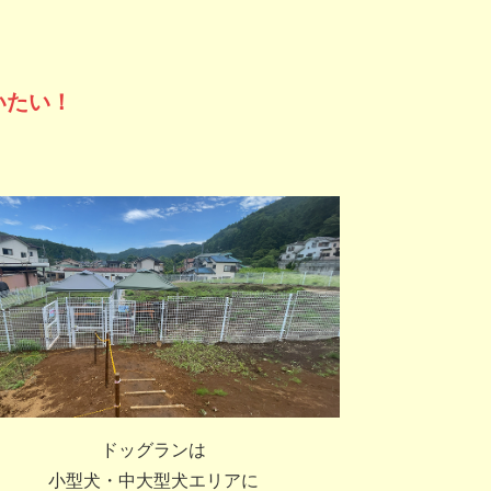
いたい！
ドッグランは
小型犬・中大型犬エリアに