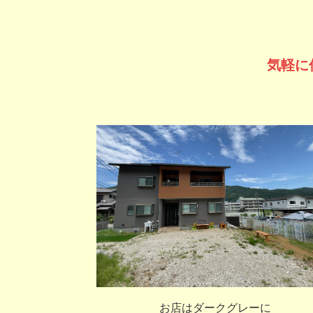
気軽に
お店はダークグレーに