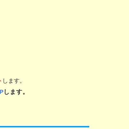
ト
します。
P
します。