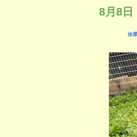
8月8
休