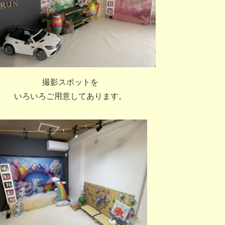
撮影スポットを
いろいろご用意してあります。